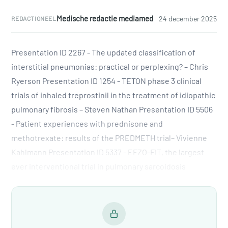
Medische redactie mediamed
24 december 2025
REDACTIONEEL
Presentation ID 2267 - The updated classification of
interstitial pneumonias: practical or perplexing? – Chris
Ryerson Presentation ID 1254 - TETON phase 3 clinical
trials of inhaled treprostinil in the treatment of idiopathic
pulmonary fibrosis – Steven Nathan Presentation ID 5506
- Patient experiences with prednisone and
methotrexate: results of the PREDMETH trial– Vivienne
Kahlmann Presentation ID 5337 - EFZO-FIT, the largest
ever interventional trial in pulmonary sarcoidosis