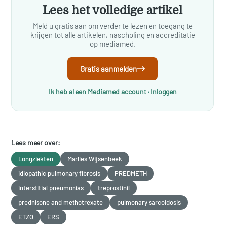
Lees het volledige artikel
Meld u gratis aan om verder te lezen en toegang te
krijgen tot alle artikelen, nascholing en accreditatie
op mediamed.
Gratis aanmelden
Ik heb al een Mediamed account · Inloggen
Lees meer over:
Longziekten
Marlies Wijsenbeek
idiopathic pulmonary fibrosis
PREDMETH
interstitial pneumonias
treprostinil
prednisone and methotrexate
pulmonary sarcoidosis
ETZO
ERS