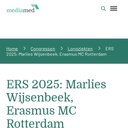
Home
Congressen
Longziekten
ERS
2025: Marlies Wijsenbeek, Erasmus MC Rotterdam
ERS 2025: Marlies
Wijsenbeek,
Erasmus MC
Rotterdam