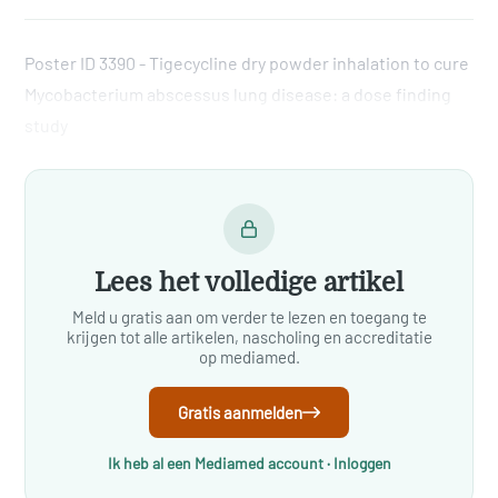
Poster ID 3390 - Tigecycline dry powder inhalation to cure
Mycobacterium abscessus lung disease: a dose finding
study
Lees het volledige artikel
Meld u gratis aan om verder te lezen en toegang te
krijgen tot alle artikelen, nascholing en accreditatie
op mediamed.
Gratis aanmelden
Ik heb al een Mediamed account · Inloggen