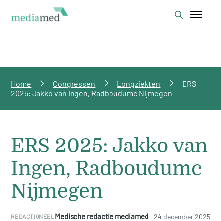
Home
Congressen
Longziekten
ERS
2025: Jakko van Ingen, Radboudumc Nijmegen
ERS 2025: Jakko van
Ingen, Radboudumc
Nijmegen
Medische redactie mediamed
24 december 2025
REDACTIONEEL