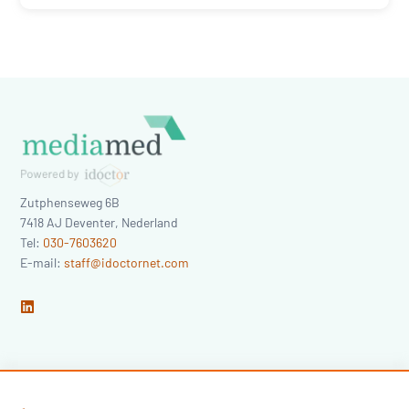
Zutphenseweg 6B
7418 AJ
Deventer
,
Nederland
Tel:
030-7603620
E-mail:
staff@idoctornet.com