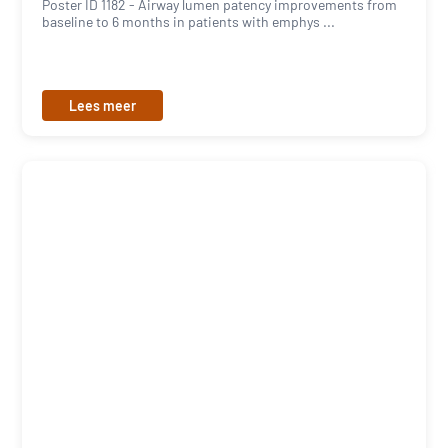
Poster ID 1182 - Airway lumen patency improvements from
baseline to 6 months in patients with emphys ...
Lees meer