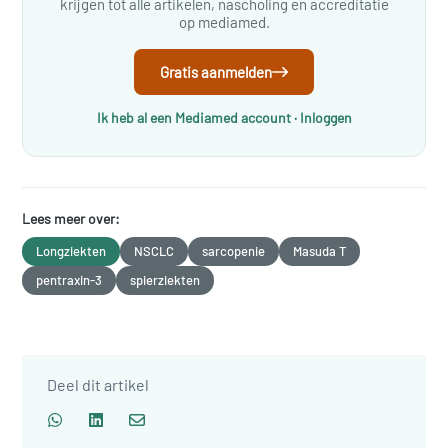
krijgen tot alle artikelen, nascholing en accreditatie
op mediamed.
Gratis aanmelden
Ik heb al een Mediamed account · Inloggen
Lees meer over:
Longziekten
NSCLC
sarcopenie
Masuda T
pentraxin-3
spierziekten
Deel dit artikel