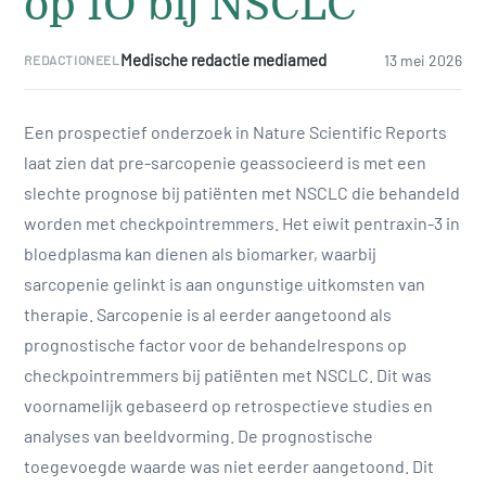
op IO bij NSCLC
Medische redactie mediamed
13 mei 2026
REDACTIONEEL
Een prospectief onderzoek in Nature Scientific Reports
laat zien dat pre-sarcopenie geassocieerd is met een
slechte prognose bij patiënten met NSCLC die behandeld
worden met checkpointremmers. Het eiwit pentraxin-3 in
bloedplasma kan dienen als biomarker, waarbij
sarcopenie gelinkt is aan ongunstige uitkomsten van
therapie. Sarcopenie is al eerder aangetoond als
prognostische factor voor de behandelrespons op
checkpointremmers bij patiënten met NSCLC. Dit was
voornamelijk gebaseerd op retrospectieve studies en
analyses van beeldvorming. De prognostische
toegevoegde waarde was niet eerder aangetoond. Dit