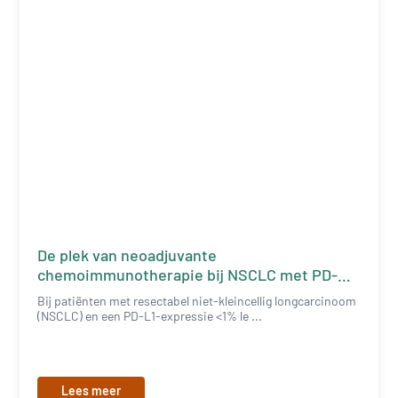
De plek van neoadjuvante
chemoimmunotherapie bij NSCLC met PD-
L1<1%
Bij patiënten met resectabel niet-kleincellig longcarcinoom
(NSCLC) en een PD-L1-expressie <1% le ...
Lees meer