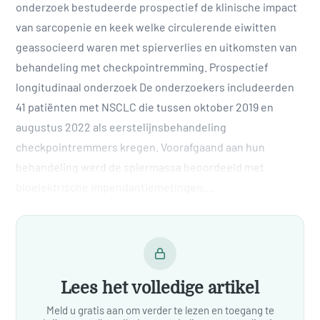
onderzoek bestudeerde prospectief de klinische impact
van sarcopenie en keek welke circulerende eiwitten
geassocieerd waren met spierverlies en uitkomsten van
behandeling met checkpointremming. Prospectief
longitudinaal onderzoek De onderzoekers includeerden
41 patiënten met NSCLC die tussen oktober 2019 en
augustus 2022 als eerstelijnsbehandeling
checkpointremmers kregen. Voorafgaand aan hun
behandeling werd de spiermassa beoordeeld met
bioelektrische impendantiemetingen,…
Lees het volledige artikel
Meld u gratis aan om verder te lezen en toegang te