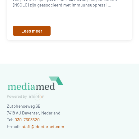
(NSCLC) zijn geassocieerd met immuunsuppressi ...
Lees meer
Zutphenseweg 6B
7418 AJ
Deventer
,
Nederland
Tel:
030-7603620
E-mail:
staff@idoctornet.com