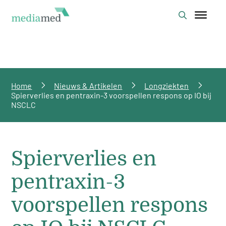
Home
Nieuws & Artikelen
Longziekten
Spierverlies en pentraxin-3 voorspellen respons op IO bij
NSCLC
Spierverlies en
pentraxin-3
voorspellen respons