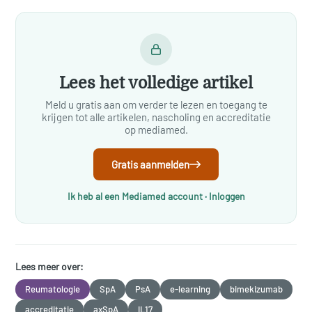
Lees het volledige artikel
Meld u gratis aan om verder te lezen en toegang te
krijgen tot alle artikelen, nascholing en accreditatie
op mediamed.
Gratis aanmelden
Ik heb al een Mediamed account · Inloggen
Lees meer over:
Reumatologie
SpA
PsA
e-learning
bimekizumab
accreditatie
axSpA
IL17