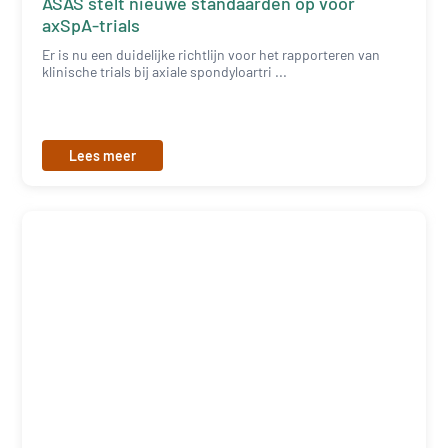
ASAS stelt nieuwe standaarden op voor
axSpA-trials
Er is nu een duidelijke richtlijn voor het rapporteren van
klinische trials bij axiale spondyloartri ...
Lees meer