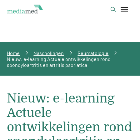
Home
Nascholingen
Reumatologie
Nieuw: e-learning Actuele ontwikkelingen rond
spondyloartritis en artritis psoriatica
Nieuw: e-learning
Actuele
ontwikkelingen rond