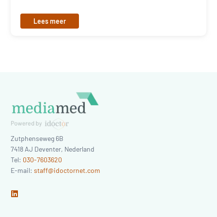
Lees meer
Zutphenseweg 6B
7418 AJ
Deventer
,
Nederland
Tel:
030-7603620
E-mail:
staff@idoctornet.com