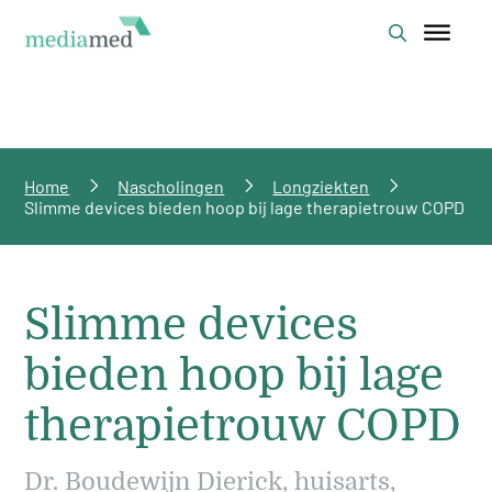
Home
Nascholingen
Longziekten
Slimme devices bieden hoop bij lage therapietrouw COPD
Slimme devices
bieden hoop bij lage
therapietrouw COPD
Dr. Boudewijn Dierick, huisarts,