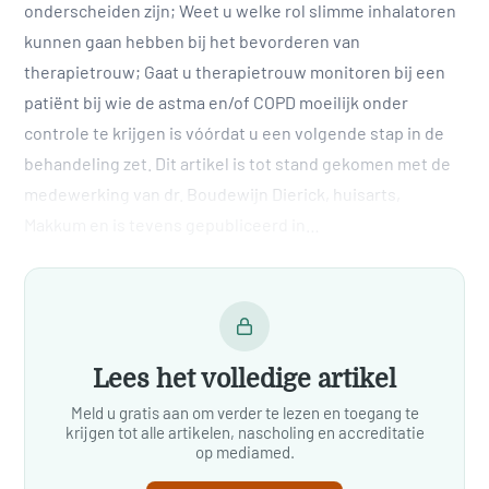
onderscheiden zijn; Weet u welke rol slimme inhalatoren
kunnen gaan hebben bij het bevorderen van
therapietrouw; Gaat u therapietrouw monitoren bij een
patiënt bij wie de astma en/of COPD moeilijk onder
controle te krijgen is vóórdat u een volgende stap in de
behandeling zet. Dit artikel is tot stand gekomen met de
medewerking van dr. Boudewijn Dierick, huisarts,
Makkum en is tevens gepubliceerd in…
Lees het volledige artikel
Meld u gratis aan om verder te lezen en toegang te
krijgen tot alle artikelen, nascholing en accreditatie
op mediamed.