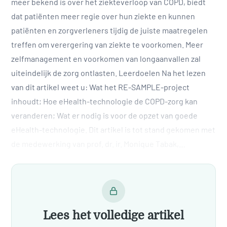
meer bekend is over het ziekteverloop van COPD, biedt
dat patiënten meer regie over hun ziekte en kunnen
patiënten en zorgverleners tijdig de juiste maatregelen
treffen om verergering van ziekte te voorkomen. Meer
zelfmanagement en voorkomen van longaanvallen zal
uiteindelijk de zorg ontlasten. Leerdoelen Na het lezen
van dit artikel weet u: Wat het RE-SAMPLE-project
inhoudt; Hoe eHealth-technologie de COPD-zorg kan
veranderen; Wat er nodig is voor de opzet van goede
eHealth-technologie. Dit artikel is tot stand gekomen met
de medewerking van prof. dr. ir. Monique Tabak,…
Lees het volledige artikel