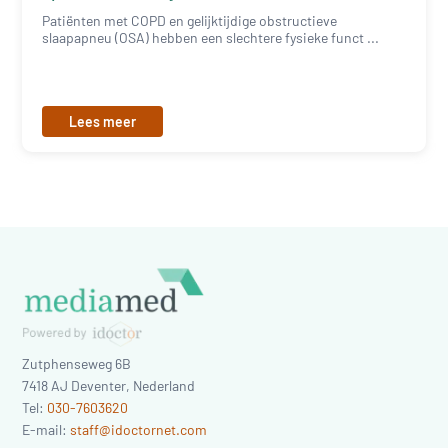
Patiënten met COPD en gelijktijdige obstructieve
slaapapneu (OSA) hebben een slechtere fysieke funct ...
Lees meer
Zutphenseweg 6B
7418 AJ
Deventer
,
Nederland
Tel:
030-7603620
E-mail:
staff@idoctornet.com