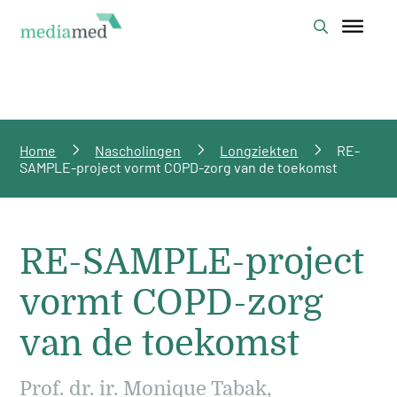
Home
Nascholingen
Longziekten
RE-
SAMPLE-project vormt COPD-zorg van de toekomst
RE-SAMPLE-project
vormt COPD-zorg
van de toekomst
Prof. dr. ir. Monique Tabak,