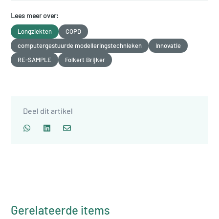
Lees meer over:
Longziekten
COPD
computergestuurde modelleringstechnieken
innovatie
RE-SAMPLE
Folkert Brijker
Deel dit artikel
Gerelateerde items