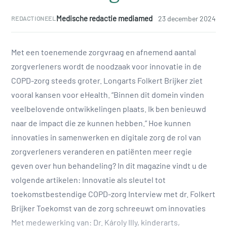
Medische redactie mediamed
23 december 2024
REDACTIONEEL
Met een toenemende zorgvraag en afnemend aantal
zorgverleners wordt de noodzaak voor innovatie in de
COPD-zorg steeds groter. Longarts Folkert Brijker ziet
vooral kansen voor eHealth. “Binnen dit domein vinden
veelbelovende ontwikkelingen plaats. Ik ben benieuwd
naar de impact die ze kunnen hebben.” Hoe kunnen
innovaties in samenwerken en digitale zorg de rol van
zorgverleners veranderen en patiënten meer regie
geven over hun behandeling? In dit magazine vindt u de
volgende artikelen: Innovatie als sleutel tot
toekomstbestendige COPD-zorg Interview met dr. Folkert
Brijker Toekomst van de zorg schreeuwt om innovaties
Met medewerking van: Dr. Károly Illy, kinderarts,