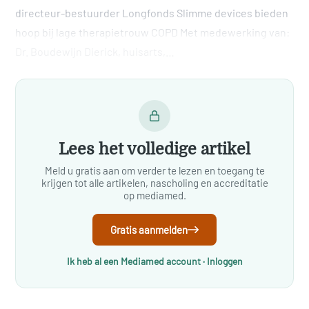
directeur-bestuurder Longfonds Slimme devices bieden
hoop bij lage therapietrouw COPD Met medewerking van:
Dr. Boudewijn Dierick, huisarts,…
Lees het volledige artikel
Meld u gratis aan om verder te lezen en toegang te
krijgen tot alle artikelen, nascholing en accreditatie
op mediamed.
Gratis aanmelden
Ik heb al een Mediamed account · Inloggen