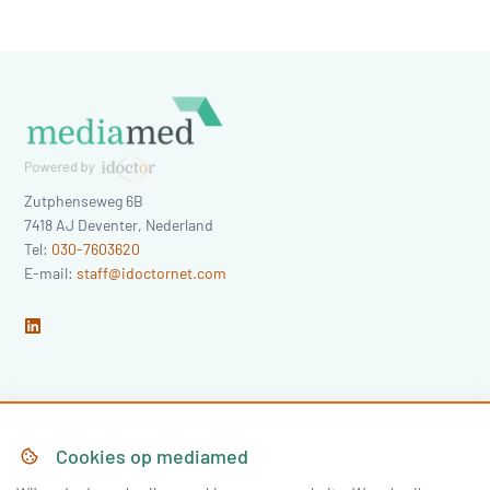
Zutphenseweg 6B
7418 AJ
Deventer
,
Nederland
Tel:
030-7603620
E-mail:
staff@idoctornet.com
Home
Over Mediamed
Cookies op
mediamed