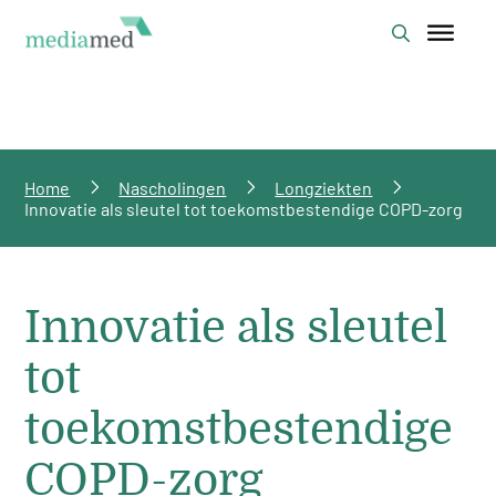
Home
Nascholingen
Longziekten
Innovatie als sleutel tot toekomstbestendige COPD-zorg
Innovatie als sleutel
tot
toekomstbestendige
COPD-zorg