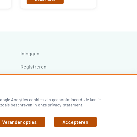
Inloggen
Registreren
ogle Analytics cookies zijn geanonimiseerd. Je kan je
es zoals beschreven in onze privacy-statement.
Verander opties
Accepteren
Privacy Policy
Algemene voorwaarden