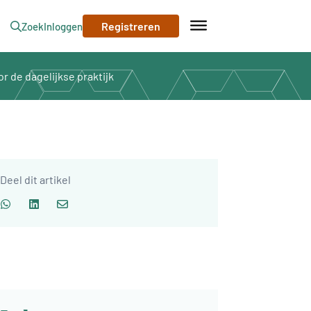
Registreren
Zoek
Inloggen
r de dagelijkse praktijk
Deel dit artikel