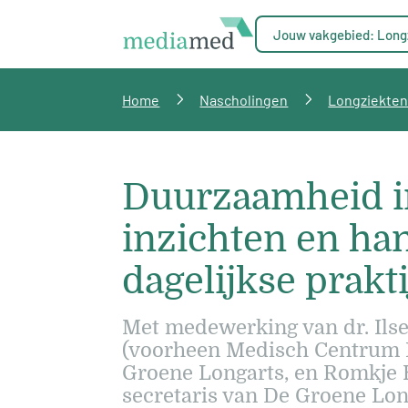
Jouw vakgebied: Long
Home
Nascholingen
Longziekte
Duurzaamheid in
inzichten en ha
dagelijkse prakti
Met medewerking van dr. Ilse
(voorheen Medisch Centrum L
Groene Longarts, en Romkje H
secretaris van De Groene Lon