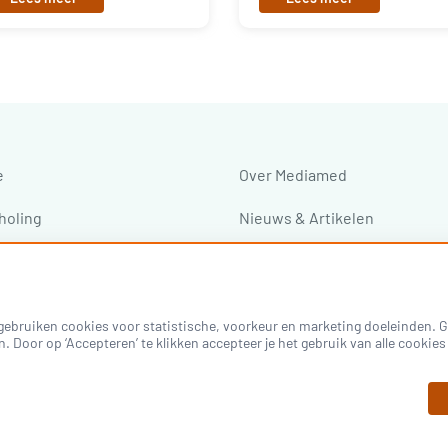
e
Over Mediamed
holing
Nieuws & Artikelen
ressen
ebruiken cookies voor statistische, voorkeur en marketing doeleinden. Go
n. Door op ‘Accepteren’ te klikken accepteer je het gebruik van alle cooki