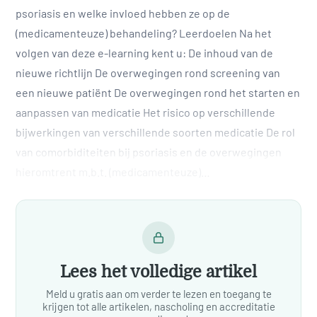
psoriasis en welke invloed hebben ze op de
(medicamenteuze) behandeling? Leerdoelen Na het
volgen van deze e-learning kent u: De inhoud van de
nieuwe richtlijn De overwegingen rond screening van
een nieuwe patiënt De overwegingen rond het starten en
aanpassen van medicatie Het risico op verschillende
bijwerkingen van verschillende soorten medicatie De rol
van comorbiditeiten bij psoriasis en de overwegingen
hieromtrent m.b.t. (medicamenteuze)…
Lees het volledige artikel
Meld u gratis aan om verder te lezen en toegang te
krijgen tot alle artikelen, nascholing en accreditatie