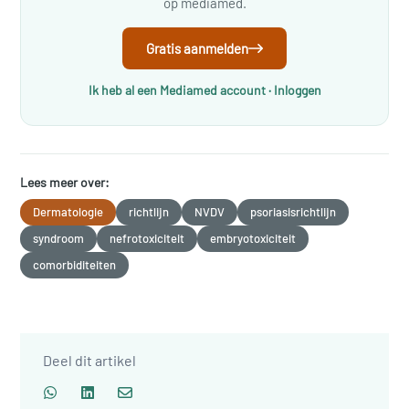
op mediamed.
Gratis aanmelden
Ik heb al een Mediamed account · Inloggen
Lees meer over:
Dermatologie
richtlijn
NVDV
psoriasisrichtlijn
syndroom
nefrotoxiciteit
embryotoxiciteit
comorbiditeiten
Deel dit artikel