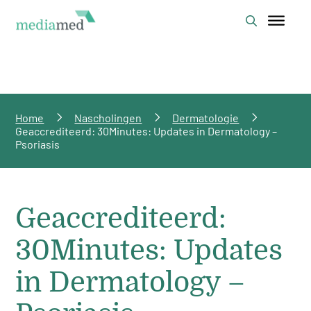
Home
Nascholingen
Dermatologie
Geaccrediteerd: 30Minutes: Updates in Dermatology –
Psoriasis
Geaccrediteerd:
30Minutes: Updates
in Dermatology –