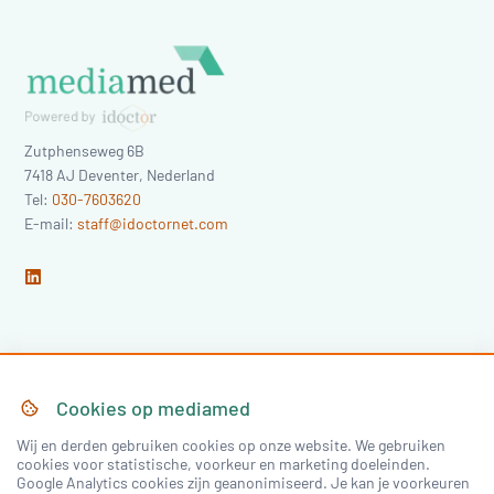
Zutphenseweg 6B
7418 AJ
Deventer
,
Nederland
Tel:
030-7603620
E-mail:
staff@idoctornet.com
Home
Over Mediamed
Cookies op
mediamed
Wij en derden gebruiken cookies op onze website. We gebruiken
Nascholing
Nieuws & Artikelen
cookies voor statistische, voorkeur en marketing doeleinden.
Google Analytics cookies zijn geanonimiseerd. Je kan je voorkeuren